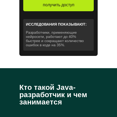
получить доступ
ИССЛЕДОВАНИЯ ПОКАЗЫВАЮТ:
Разработчики, применяющие
нейросети, работают до 40%
быстрее и сокращают количество
ошибок в коде на 35%.
Кто такой Java-
разработчик и чем
занимается