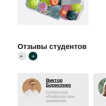
Отзывы студентов
Виктор
Борисенко
Студент курса
«Профессия Java-
разработчик»