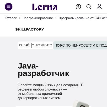
Каталог
Программирование
Программирование от SkillFact
КУРС ПО НЕЙРОСЕТЯМ В ПОД
ОНЛАЙН
С НУЛЯ
8 МЕС
Java-
разработчик
Освойте мощный язык для создания IT-
решений любой сложности —
от мобильных приложений
до корпоративных систем