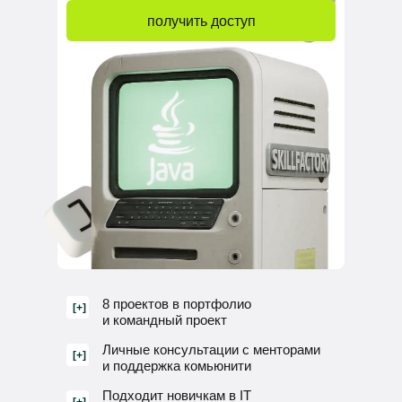
получить доступ
8 проектов в портфолио
[+]
и командный проект
Личные консультации с менторами
[+]
и поддержка комьюнити
Подходит новичкам в IT