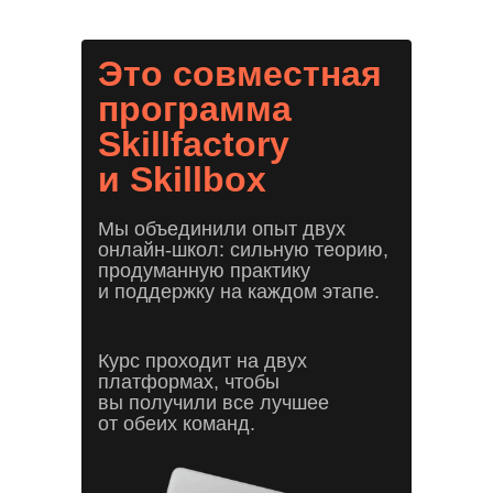
Это совместная
программа
Skillfactory
и Skillbox
Мы объединили опыт двух
онлайн-школ: сильную теорию,
продуманную практику
и поддержку на каждом этапе.
Курс проходит на двух
платформах, чтобы
вы получили все лучшее
от обеих команд.