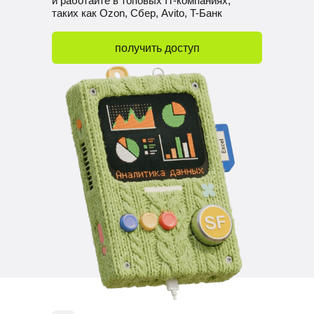
и работайте в топовых IT-компаниях,
таких как Ozon, Сбер, Avito, T-Банк
получить доступ