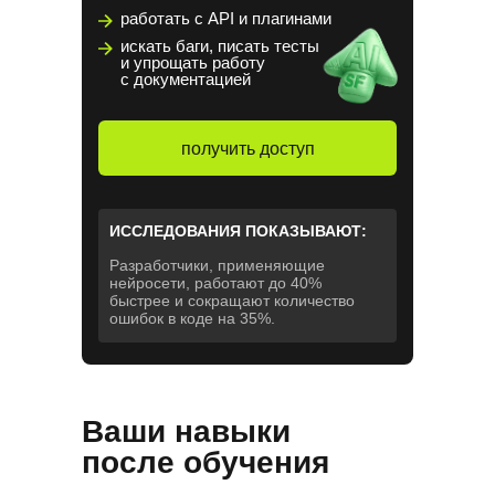
работать с API и плагинами
искать баги, писать тесты
и упрощать работу
с документацией
получить доступ
ИССЛЕДОВАНИЯ ПОКАЗЫВАЮТ:
Разработчики, применяющие
нейросети, работают до 40%
быстрее и сокращают количество
ошибок в коде на 35%.
Ваши навыки
после обучения