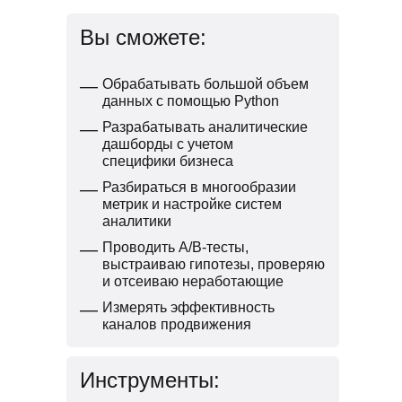
Вы сможете:
—
Обрабатывать большой объем
данных с помощью Python
—
Разрабатывать аналитические
дашборды с учетом
специфики бизнеса
—
Разбираться в многообразии
метрик и настройке систем
аналитики
—
Проводить A/B-тесты,
выстраиваю гипотезы, проверяю
и отсеиваю неработающие
—
Измерять эффективность
каналов продвижения
Инструменты: