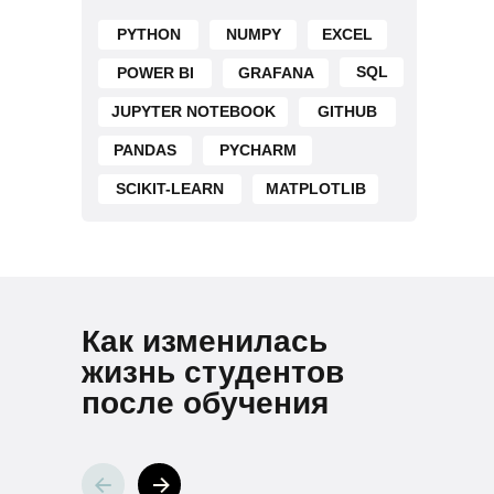
PYTHON
NUMPY
EXCEL
SQL
POWER BI
GRAFANA
JUPYTER NOTEBOOK
GITHUB
PANDAS
PYCHARM
SCIKIT-LEARN
MATPLOTLIB
Как изменилась
жизнь студентов
после обучения