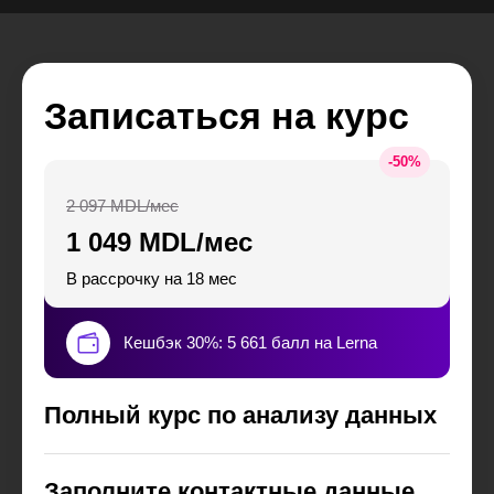
Записаться на курс
-
50
%
2 097 MDL/мес
1 049 MDL/мес
В рассрочку на 18 мес
Кешбэк 30%: 5 661 балл на Lerna
Полный курс по анализу данных
Заполните контактные данные